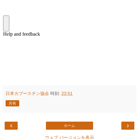
日本カプースチン協会
時刻:
23:51
共有
‹
›
ホーム
ウェブ バージョンを表示