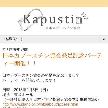
▼
2012年12月5日水曜日
日本カプースチン協会発足記念パーテ
ィー開催！！
日本カプースチン協会の発足を記念しまして
パーティーを開催いたします！
日時：2013年2月3日（日）
場所：東音ホール
（一般社団法人全日本ピアノ指導者協会本部事務局3階）
http://www.piano.or.jp/info/about/access.html