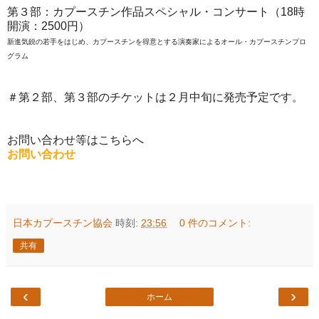
第３部：カプースチン作品スペシャル・コンサート（18時
開演：2500円）
新進気鋭の若手をはじめ、カプースチンを得意とする演奏家によるオール・カプースチンプロ
グラム
＃第２部、第３部のチケットは２月中旬に発売予定です。
お問い合わせ等はこちらへ
お問い合わせ
日本カプースチン協会
時刻:
23:56
0 件のコメント:
共有
‹
›
ホーム