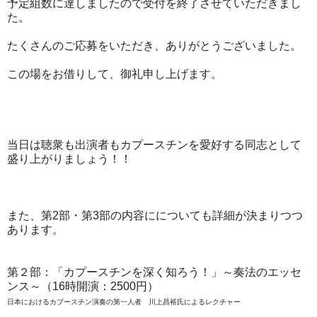
予定組数に達しましたので受付を終了させていただきまし
た。
たくさんのご応募をいただき、ありがとうございました。
この場をお借りして、御礼申し上げます。
当日は聴衆も出演者もカプースチンを愛好する同志として
盛り上がりましょう！！
また、第2部・第3部の内容にについても詳細が決まりつつ
あります。
第２部：「カプースチンを深く知ろう！」～奏法のエッセ
ンス～（16時開演：2500円）
日本におけるカプースチン演奏の第一人者 川上昌裕氏によるレクチャー