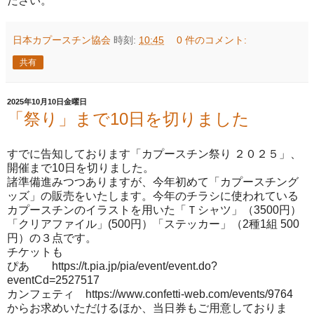
ださい。
日本カプースチン協会
時刻:
10:45
0 件のコメント:
共有
2025年10月10日金曜日
「祭り」まで10日を切りました
すでに告知しております「カプースチン祭り ２０２５」、
開催まで10日を切りました。
諸準備進みつつありますが、今年初めて「カプースチング
ッズ」の販売をいたします。今年のチラシに使われている
カプースチンのイラストを用いた「Ｔシャツ」（3500円）
「クリアファイル」(500円）「ステッカー」（2種1組 500
円）の３点です。
チケットも
ぴあ https://t.pia.jp/pia/event/event.do?
eventCd=2527517
カンフェティ https://www.confetti-web.com/events/9764
からお求めいただけるほか、当日券もご用意しておりま