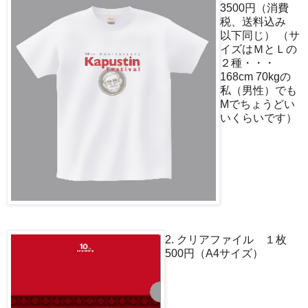
3500円（消費
税、送料込み
以下同じ） （サ
イズはＭとＬの
２種・・・
168cm 70kgの
私（男性）でも
Mでちょうどい
いくらいです）
2. クリアファイル １枚
500円（A4サイズ）