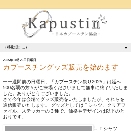
▼
2025年10月26日日曜日
カプースチングッズ販売を始めます
一一週間前の日曜日、「カプースチン祭り2025」は延べ
500名弱の方々がご来場くださいまして無事に終了いたしま
した。ありがとうございました。
さて今年は会場でグッズ販売をいたしましたが、それらを
通信販売いたします。 グッズとしてはＴシャツ、クリアフ
ァイル、ステッカーの３種で、価格やデザインは以下のと
おりです。
1. Ｔシャツ